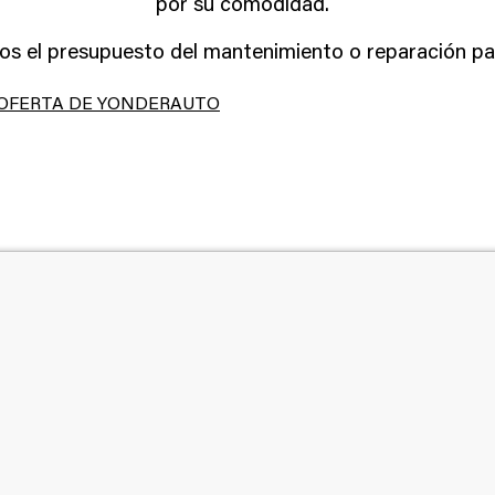
por su comodidad.
os el presupuesto del mantenimiento o reparación par
 OFERTA DE YONDERAUTO