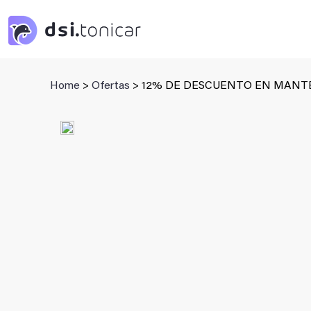
Saltar
al
contenido
Home
>
Ofertas
> 12% DE DESCUENTO EN MANTE